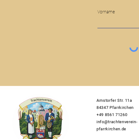
Vorname
Arnstorfer Str. 11a
84347 Pfarrkirchen
+49 8561 71260
info@trachtenverein-
pfarrkirchen.de