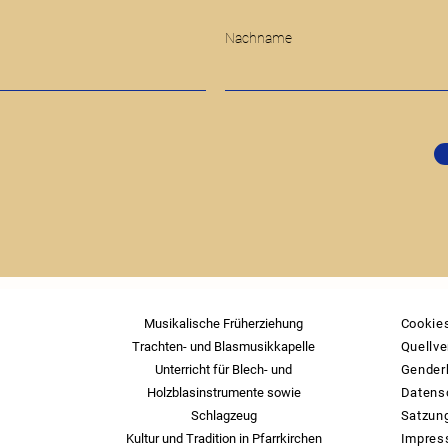
Nachname
Musikalische Früherziehung
Cookie
Trachten- und Blasmusikkapelle
Quellve
Unterricht für Blech- und
Gender
Holzblasinstrumente sowie
Datens
Schlagzeug
Satzun
Kultur und Tradition in Pfarrkirchen
Impre