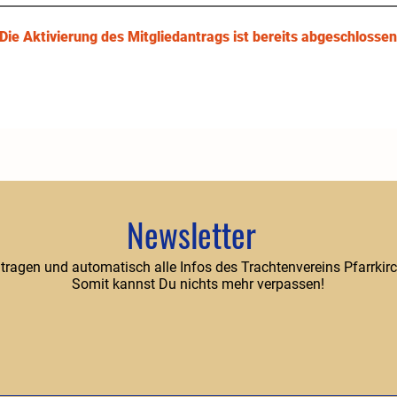
Die Aktivierung des Mitgliedantrags ist bereits abgeschlossen
Newsletter
ntragen und automatisch alle Infos des Trachtenvereins Pfarrkirc
Somit kannst Du nichts mehr verpassen!