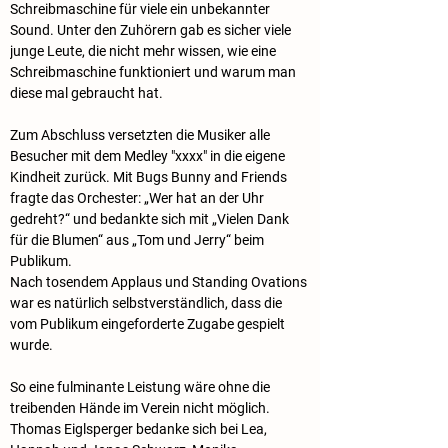
Schreibmaschine für viele ein unbekannter 
Sound. Unter den Zuhörern gab es sicher viele 
junge Leute, die nicht mehr wissen, wie eine 
Schreibmaschine funktioniert und warum man 
diese mal gebraucht hat.
Zum Abschluss versetzten die Musiker alle 
Besucher mit dem Medley "xxxx" in die eigene 
Kindheit zurück. Mit Bugs Bunny and Friends 
fragte das Orchester: „Wer hat an der Uhr 
gedreht?“ und bedankte sich mit „Vielen Dank 
für die Blumen“ aus „Tom und Jerry“ beim 
Publikum.
Nach tosendem Applaus und Standing Ovations 
war es natürlich selbstverständlich, dass die 
vom Publikum eingeforderte Zugabe gespielt 
wurde.
So eine fulminante Leistung wäre ohne die 
treibenden Hände im Verein nicht möglich. 
Thomas Eiglsperger bedanke sich bei Lea, 