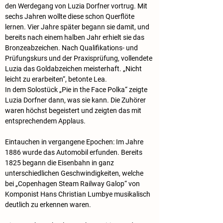
den Werdegang von Luzia Dorfner vortrug. Mit 
sechs Jahren wollte diese schon Querflöte 
lernen. Vier Jahre später begann sie damit, und 
bereits nach einem halben Jahr erhielt sie das 
Bronzeabzeichen. Nach Qualifikations- und 
Prüfungskurs und der Praxisprüfung, vollendete 
Luzia das Goldabzeichen meisterhaft. „Nicht 
leicht zu erarbeiten“, betonte Lea. 
In dem Solostück „Pie in the Face Polka“ zeigte 
Luzia Dorfner dann, was sie kann. Die Zuhörer 
waren höchst begeistert und zeigten das mit 
entsprechendem Applaus.
Eintauchen in vergangene Epochen: Im Jahre 
1886 wurde das Automobil erfunden. Bereits 
1825 begann die Eisenbahn in ganz 
unterschiedlichen Geschwindigkeiten, welche 
bei „Copenhagen Steam Railway Galop“ von 
Komponist Hans Christian Lumbye musikalisch 
deutlich zu erkennen waren.