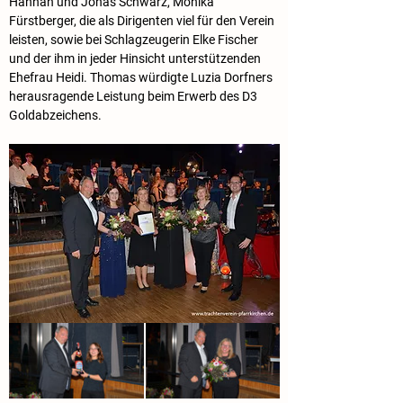
Hannah und Jonas Schwarz, Monika 
Fürstberger, die als Dirigenten 
viel für den Verein 
leisten
, sowie bei Schlagzeugerin Elke Fischer 
und der ihm in jeder Hinsicht unterstützenden 
Ehefrau Heidi. Thomas würdigte 
Luzia Dorfners 
herausragende Leistung beim Erwerb des D3 
Goldabzeichens. 