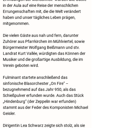
in der Aula auf eine Reise der menschlichen 
Errungenschaften mit, die die Welt verändert 
haben und unser tägliches Leben prägen, 
mitgenommen.
Die vielen Gäste aus nah und fern, darunter 
Zuhörer aus Pfarrkirchen im Mühlviertel, sowie 
Bürgermeister Wolfgang Beißmann und stv. 
Landrat Kurt Vallée, würdigten das Können der 
Musiker und die großartige Ausbildung, die im 
Verein geboten wird.
Fulminant startete anschließend das 
sinfonische Blasorchester „On Fire“ – 
bezugnehmend auf das Jahr 950, als das 
Schießpulver erfunden wurde. Auch das Stück 
„Hindenburg“ (der Zeppelin war erfunden) 
stammt aus der Feder des Komponisten Michael 
Geisler.
Dirigentin Lea Schwarz zeigte sich stolz, als sie 