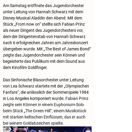
Am Samstag eröffnete das Jugendorchester 
unter Leitung von Hannah Schwarz mit dem 
Disney-Musical Aladdin den Abend. Mit dem 
Stück „From now on“ stellte sich Fabian Prinz 
als neuer Dirigent des Jugendorchesters vor, 
dem der Dirigentenstab von Hannah Schwarz 
nach 6 erfolgreichen Jahren am Jahreskonzert 
übergeben wurde. Mit „The Best of James Bond" 
zeigte das Jugendorchester sein Können und 
begeisterte das Publikum mit dem Sound aus 
dem Kinofilm Goldfinger.
Das Sinfonische Blasorchester unter Leitung 
von Lea Schwarz startete mit der „Olympischen 
Fanfare“, die anlässlich der Sommerspiele 1984 
in Los Angeles komponiert wurde. 
Fabian Prinz 
zeigte sein Können in einem Euphonium-Solo 
beim Stück „The Green Hill“, einem Musikstück 
mit starken keltischen Einflüssen, das er auch 
bei seinem Goldabzeichen spielte.