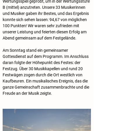
Wertungsspiel geprobt, um in der Wertungsstufe 
B (mittel) anzutreten. Unsere 33 Musikerinnen 
und Musiker gaben ihr Bestes, und das Ergebnis 
konnte sich sehen lassen: 94,67 von möglichen 
100 Punkten! Wir waren sehr zufrieden mit 
unserer Leistung und feierten diesen Erfolg am 
Abend gemeinsam auf dem Festgelände.
Am Sonntag stand ein gemeinsamer 
Gottesdienst auf dem Programm. Im Anschluss 
daran folgte der Höhepunkt des Festes: der 
Festzug. Über 30 Musikkapellen und rund 20 
Festwägen zogen durch die Ort westlich von 
Kaufbeuren. Ein musikalisches Ereignis, das die 
ganze Gemeinschaft zusammenbrachte und die 
Freude an der Musik zeigte.