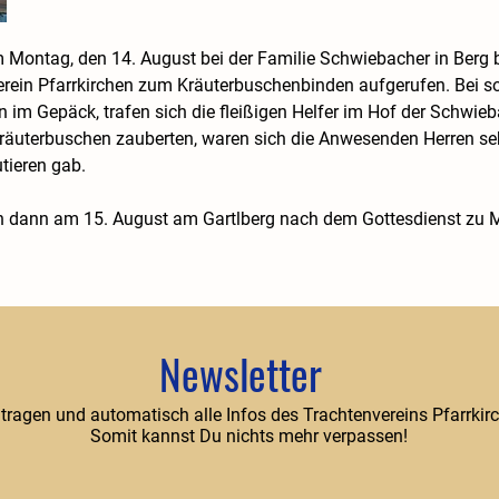
 Montag, den 14. August bei der Familie Schwiebacher in Berg
verein Pfarrkirchen zum Kräuterbuschenbinden aufgerufen. Bei s
im Gepäck, trafen sich die fleißigen Helfer im Hof der Schwieb
uterbuschen zauberten, waren sich die Anwesenden Herren sehr s
tieren gab.
n dann am 15. August am Gartlberg nach dem Gottesdienst zu M
Newsletter
ntragen und automatisch alle Infos des Trachtenvereins Pfarrkirc
Somit kannst Du nichts mehr verpassen!