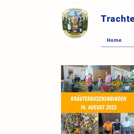
Trachte
Home