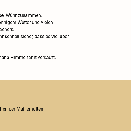
 bei Wühr zusammen. 
onnigem Wetter und vielen 
achers. 
chnell sicher, dass es viel über 
aria Himmelfahrt verkauft.
hen per Mail erhalten.