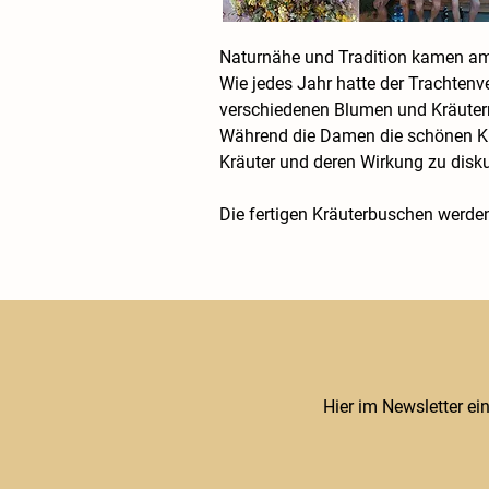
Naturnähe und Tradition kamen am
Wie jedes Jahr hatte der Trachten
verschiedenen Blumen und Kräutern 
Während die Damen die schönen Krä
Kräuter und deren Wirkung zu disku
Die fertigen Kräuterbuschen werde
Hier im Newsletter ei